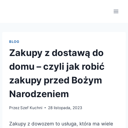
Przejdź
do
treści
BLOG
Zakupy z dostawą do
domu – czyli jak robić
zakupy przed Bożym
Narodzeniem
Przez
Szef Kuchni
28 listopada, 2023
Zakupy z dowozem to usługa, która ma wiele