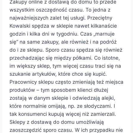
Zakupy online z dostawą do domu to przede
wszystkim oszczędność czasu. To jedna z
najważniejszych zalet tej usługi. Przeciętny
Kowalski spędza w sklepie nawet kilkanaście
godzin i kilka dni w tygodniu. Czas „marnuje
się” na same zakupy, ale również i na podróż
do i ze sklepu. Sporo czasu spędza się również
przechadzając się między półkami. Co istotne,
im większy sklep, tym więcej czasu traci się na
szukanie artykułów, które chce się kupić.
Pracownicy sklepu często zmieniają też miejsca
produktów – tym sposobem klienci dłużej
zostają w danym sklepie i odwiedzają alejki,
które normalnie omijają, np. ze słodyczami. I
tak konsumenci kupują więcej niż zamierzali.
Sklepy z dostawą do domu umożliwiają
zaoszczędzić sporo czasu. W ich przypadku nie