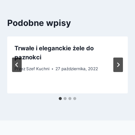
Podobne wpisy
Trwałe i eleganckie żele do
paznokci
Przez
Szef Kuchni
27 października, 2022