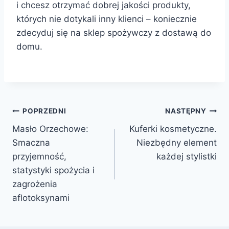
i chcesz otrzymać dobrej jakości produkty,
których nie dotykali inny klienci – koniecznie
zdecyduj się na sklep spożywczy z dostawą do
domu.
Nawigacja
POPRZEDNI
NASTĘPNY
Masło Orzechowe:
Kuferki kosmetyczne.
wpisu
Smaczna
Niezbędny element
przyjemność,
każdej stylistki
statystyki spożycia i
zagrożenia
aflotoksynami