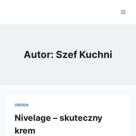
Przejdź
do
treści
Autor: Szef Kuchni
URODA
Nivelage – skuteczny
krem