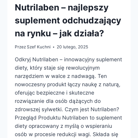
–
Nutrilaben – najlepszy
RECENZJA
suplement odchudzający
na rynku – jak działa?
Przez
Szef Kuchni
20 lutego, 2025
Odkryj Nutrilaben – innowacyjny suplement
diety, który staje się rewolucyjnym
narzędziem w walce z nadwagą. Ten
nowoczesny produkt łączy naukę z naturą,
oferując bezpieczne i skuteczne
rozwiązanie dla osób dążących do
zdrowszej sylwetki. Czym jest Nutrilaben?
Przegląd Produktu Nutrilaben to suplement
diety opracowany z myślą o wspieraniu
osób w procesie redukcji wagi. Składa się