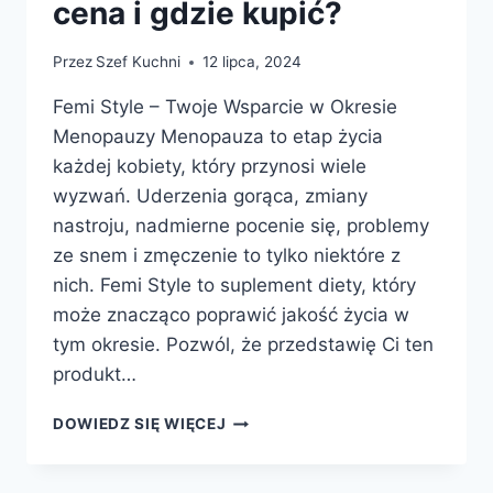
cena i gdzie kupić?
Przez
Szef Kuchni
12 lipca, 2024
Femi Style – Twoje Wsparcie w Okresie
Menopauzy Menopauza to etap życia
każdej kobiety, który przynosi wiele
wyzwań. Uderzenia gorąca, zmiany
nastroju, nadmierne pocenie się, problemy
ze snem i zmęczenie to tylko niektóre z
nich. Femi Style to suplement diety, który
może znacząco poprawić jakość życia w
tym okresie. Pozwól, że przedstawię Ci ten
produkt…
FEMI
DOWIEDZ SIĘ WIĘCEJ
STYLE
–
OPINIE,