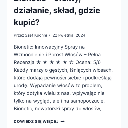
działanie, skład, gdzie
kupić?
Przez
Szef Kuchni
22 kwietnia, 2024
Bionetic: Innowacyjny Spray na
Wzmocnienie i Porost Włosów – Pełna
Recenzja ★ ★ ★ ★ ★ ☆ Ocena: 5/6
Każdy marzy o gęstych, lśniących włosach,
które dodają pewności siebie i podkreślają
urodę. Wypadanie włosów to problem,
który dotyka wielu z nas, wpływając nie
tylko na wygląd, ale i na samopoczucie.
Bionetic, nowatorski spray do włosów,…
BIONETIC
DOWIEDZ SIĘ WIĘCEJ
–