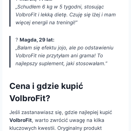
„Schudłem 6 kg w 5 tygodni, stosując
VolbroFit i lekką dietę. Czuję się lżej i mam
więcej energii na treningi!”
?
Magda, 29 lat:
„Bałam się efektu jojo, ale po odstawieniu
VolbroFit nie przytyłam ani grama! To
najlepszy suplement, jaki stosowałam.”
Cena i gdzie kupić
VolbroFit?
Jeśli zastanawiasz się, gdzie najlepiej kupić
VolbroFit
, warto zwrócić uwagę na kilka
kluczowych kwestii. Oryginalny produkt