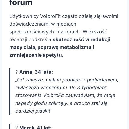
forum
Użytkownicy VolbroFit często dzielą się swoimi
doświadczeniami w mediach
społecznościowych i na forach. Większość
recenzji podkreśla
skuteczność w redukcji
masy ciała, poprawę metabolizmu i
zmniejszenie apetytu
.
?
Anna, 34 lata:
„Od zawsze miałam problem z podjadaniem,
zwłaszcza wieczorami. Po 3 tygodniach
stosowania VolbroFit zauważyłam, że moje
napady głodu zniknęły, a brzuch stał się
bardziej płaski!”
?
Marek, 41 lat: