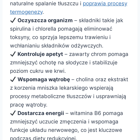
naturalne spalanie tłuszczu i
poprawia procesy
termogenezy
.
Oczyszcza organizm
– składniki takie jak
spirulina i chlorella pomagają eliminować
toksyny, co sprzyja lepszemu trawieniu i
wchłanianiu składników odżywczych.
Kontroluje apetyt
– zawarty chrom pomaga
zmniejszyć ochotę na słodycze i stabilizuje
poziom cukru we krwi.
Wspomaga wątrobę
– cholina oraz ekstrakt
z korzenia mniszka lekarskiego wspierają
procesy metaboliczne tłuszczów i usprawniają
pracę wątroby.
Dostarcza energii
– witamina B6 pomaga
zmniejszyć uczucie zmęczenia i wspomaga
funkcje układu nerwowego, co jest kluczowe
podczas diety redukcyjnej.