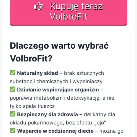
Kupuję teraz
VolbroFit
Dlaczego warto wybrać
VolbroFit?
Naturalny skład
– brak sztucznych
substancji chemicznych i wypełniaczy
Działanie wspierające organizm
–
poprawia metabolizm i detoksykację, a nie
tylko spala tłuszcz
Bezpieczny dla zdrowia
– delikatny dla
układu pokarmowego, bez efektu „jojo”
Wsparcie w codziennej diecie
– można go