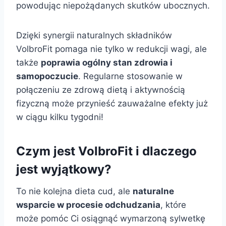
powodując niepożądanych skutków ubocznych.
Dzięki synergii naturalnych składników
VolbroFit pomaga nie tylko w redukcji wagi, ale
także
poprawia ogólny stan zdrowia i
samopoczucie
. Regularne stosowanie w
połączeniu ze zdrową dietą i aktywnością
fizyczną może przynieść zauważalne efekty już
w ciągu kilku tygodni!
Czym jest VolbroFit i dlaczego
jest wyjątkowy?
To nie kolejna dieta cud, ale
naturalne
wsparcie w procesie odchudzania
, które
może pomóc Ci osiągnąć wymarzoną sylwetkę