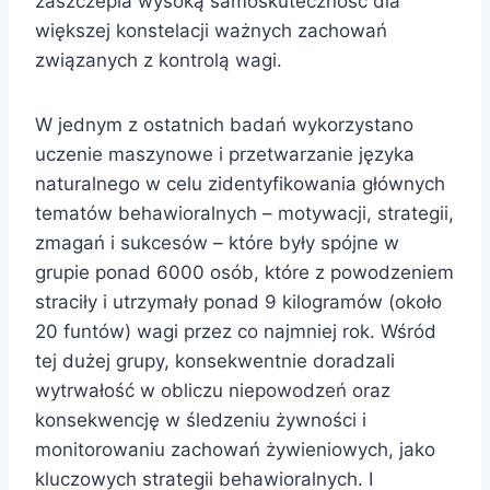
zaszczepia wysoką samoskuteczność dla
większej konstelacji ważnych zachowań
związanych z kontrolą wagi.
W jednym z ostatnich badań wykorzystano
uczenie maszynowe i przetwarzanie języka
naturalnego w celu zidentyfikowania głównych
tematów behawioralnych – motywacji, strategii,
zmagań i sukcesów – które były spójne w
grupie ponad 6000 osób, które z powodzeniem
straciły i utrzymały ponad 9 kilogramów (około
20 funtów) wagi przez co najmniej rok. Wśród
tej dużej grupy, konsekwentnie doradzali
wytrwałość w obliczu niepowodzeń oraz
konsekwencję w śledzeniu żywności i
monitorowaniu zachowań żywieniowych, jako
kluczowych strategii behawioralnych. I