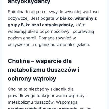
antyoksydanty
Spirulina to alga o niezwykle wysokiej wartości
odżywczej. Jest bogata w
białko, witaminy z
grupy B, żelazo i antyoksydanty
, które
wspierają układ odpornościowy i poprawiają
poziom energii. Pomaga również w
oczyszczaniu organizmu z metali ciężkich.
Cholina – wsparcie dla
metabolizmu tłuszczów i
ochrony wątroby
Cholina to niezbędny składnik dla
prawidłowego funkcjonowania wątroby i
metabolizmu tłuszczów. Wspomaga
przetwarzanie tłuszczu w energię
, co jest