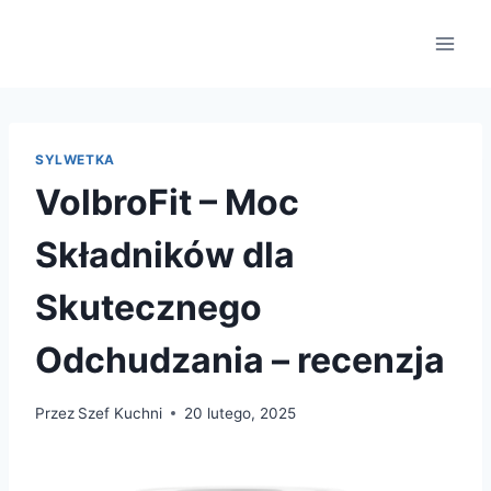
Przejdź
do
treści
SYLWETKA
VolbroFit – Moc
Składników dla
Skutecznego
Odchudzania – recenzja
Przez
Szef Kuchni
20 lutego, 2025