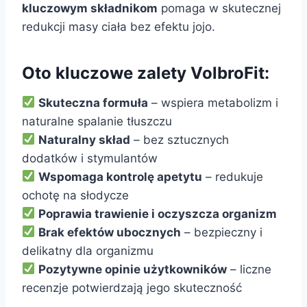
kluczowym składnikom
pomaga w skutecznej
redukcji masy ciała bez efektu jojo.
Oto kluczowe zalety VolbroFit:
Skuteczna formuła
– wspiera metabolizm i
naturalne spalanie tłuszczu
Naturalny skład
– bez sztucznych
dodatków i stymulantów
Wspomaga kontrolę apetytu
– redukuje
ochotę na słodycze
Poprawia trawienie i oczyszcza organizm
Brak efektów ubocznych
– bezpieczny i
delikatny dla organizmu
Pozytywne opinie użytkowników
– liczne
recenzje potwierdzają jego skuteczność