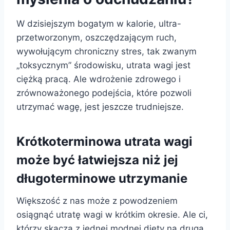
W dzisiejszym bogatym w kalorie, ultra-
przetworzonym, oszczędzającym ruch,
wywołującym chroniczny stres, tak zwanym
„toksycznym” środowisku, utrata wagi jest
ciężką pracą. Ale wdrożenie zdrowego i
zrównoważonego podejścia, które pozwoli
utrzymać wagę, jest jeszcze trudniejsze.
Krótkoterminowa utrata wagi
może być łatwiejsza niż jej
długoterminowe utrzymanie
Większość z nas może z powodzeniem
osiągnąć utratę wagi w krótkim okresie. Ale ci,
którzy skaczą z jednej modnej diety na drugą,