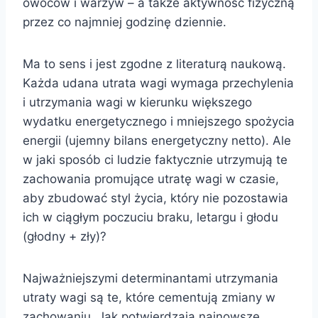
owoców i warzyw – a także aktywność fizyczną
przez co najmniej godzinę dziennie.
Ma to sens i jest zgodne z literaturą naukową.
Każda udana utrata wagi wymaga przechylenia
i utrzymania wagi w kierunku większego
wydatku energetycznego i mniejszego spożycia
energii (ujemny bilans energetyczny netto). Ale
w jaki sposób ci ludzie faktycznie utrzymują te
zachowania promujące utratę wagi w czasie,
aby zbudować styl życia, który nie pozostawia
ich w ciągłym poczuciu braku, letargu i głodu
(głodny + zły)?
Najważniejszymi determinantami utrzymania
utraty wagi są te, które cementują zmiany w
zachowaniu. Jak potwierdzają najnowsze