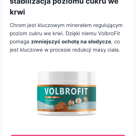
stabilizacja poziomu cukru we
krwi
Chrom jest kluczowym minerałem regulującym
poziom cukru we krwi. Dzięki niemu VolbroFit
pomaga
zmniejszyć ochotę na słodycze
, co
jest kluczowe w procesie redukcji masy ciała.