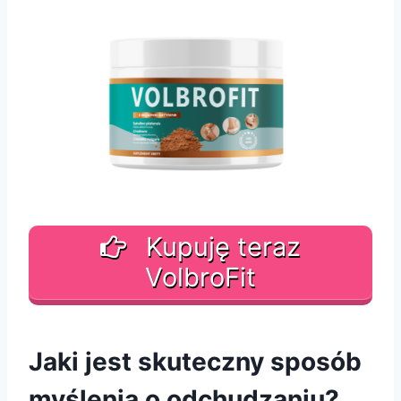
Kupuję teraz
VolbroFit
Jaki jest skuteczny sposób
myślenia o odchudzaniu?