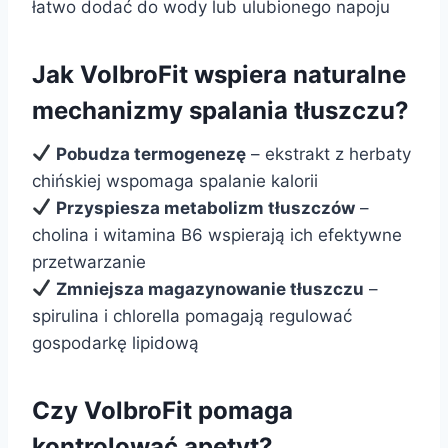
łatwo dodać do wody lub ulubionego napoju
Jak VolbroFit wspiera naturalne
mechanizmy spalania tłuszczu?
Pobudza termogenezę
– ekstrakt z herbaty
chińskiej wspomaga spalanie kalorii
Przyspiesza metabolizm tłuszczów
–
cholina i witamina B6 wspierają ich efektywne
przetwarzanie
Zmniejsza magazynowanie tłuszczu
–
spirulina i chlorella pomagają regulować
gospodarkę lipidową
Czy VolbroFit pomaga
kontrolować apetyt?