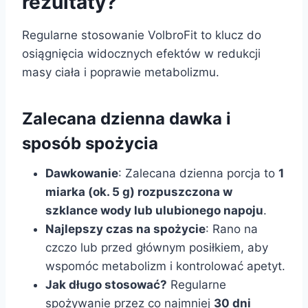
rezultaty?
Regularne stosowanie VolbroFit to klucz do
osiągnięcia widocznych efektów w redukcji
masy ciała i poprawie metabolizmu.
Zalecana dzienna dawka i
sposób spożycia
Dawkowanie
: Zalecana dzienna porcja to
1
miarka (ok. 5 g) rozpuszczona w
szklance wody lub ulubionego napoju
.
Najlepszy czas na spożycie
: Rano na
czczo lub przed głównym posiłkiem, aby
wspomóc metabolizm i kontrolować apetyt.
Jak długo stosować?
Regularne
spożywanie przez co najmniej
30 dni