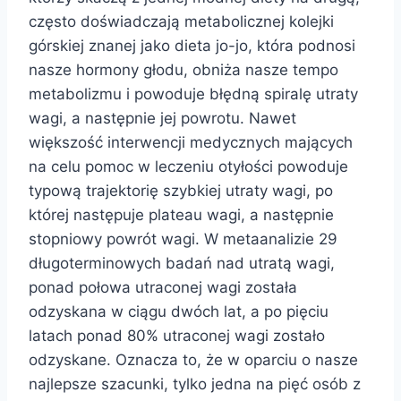
często doświadczają metabolicznej kolejki
górskiej znanej jako dieta jo-jo, która podnosi
nasze hormony głodu, obniża nasze tempo
metabolizmu i powoduje błędną spiralę utraty
wagi, a następnie jej powrotu. Nawet
większość interwencji medycznych mających
na celu pomoc w leczeniu otyłości powoduje
typową trajektorię szybkiej utraty wagi, po
której następuje plateau wagi, a następnie
stopniowy powrót wagi. W metaanalizie 29
długoterminowych badań nad utratą wagi,
ponad połowa utraconej wagi została
odzyskana w ciągu dwóch lat, a po pięciu
latach ponad 80% utraconej wagi zostało
odzyskane. Oznacza to, że w oparciu o nasze
najlepsze szacunki, tylko jedna na pięć osób z