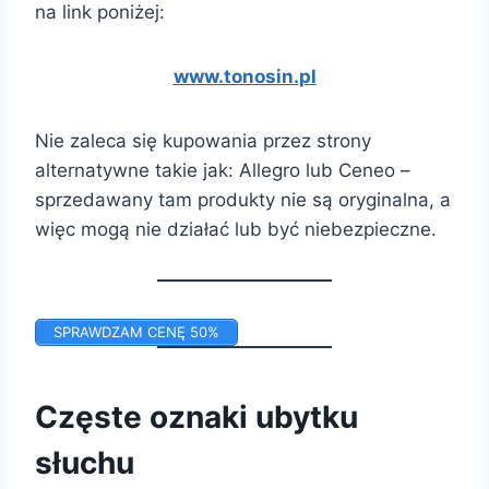
na link poniżej:
www.tonosin.pl
Nie zaleca się kupowania przez strony
alternatywne takie jak: Allegro lub Ceneo –
sprzedawany tam produkty nie są oryginalna, a
więc mogą nie działać lub być niebezpieczne.
SPRAWDZAM CENĘ 50%
Częste oznaki ubytku
słuchu