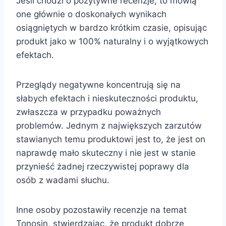
Jeśli chodzi o pozytywne recenzje, to mówią
one głównie o doskonałych wynikach
osiągniętych w bardzo krótkim czasie, opisując
produkt jako w 100% naturalny i o wyjątkowych
efektach.
Przeglądy negatywne koncentrują się na
słabych efektach i nieskuteczności produktu,
zwłaszcza w przypadku poważnych
problemów. Jednym z największych zarzutów
stawianych temu produktowi jest to, że jest on
naprawdę mało skuteczny i nie jest w stanie
przynieść żadnej rzeczywistej poprawy dla
osób z wadami słuchu.
Inne osoby pozostawiły recenzje na temat
Tonosin, stwierdzając, że produkt dobrze