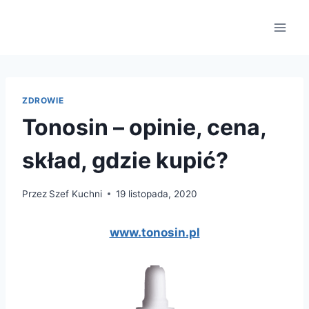
Przejdź
do
treści
ZDROWIE
Tonosin – opinie, cena,
skład, gdzie kupić?
Przez
Szef Kuchni
19 listopada, 2020
www.tonosin.pl