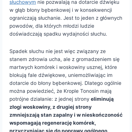
słuchowym
nie pozwalają na dotarcie dźwięku
w głąb błony bębenkowej i w konsekwencji
ograniczają słuchanie. Jest to jeden z głównych
powodów, dla których młodzi ludzie
doświadczają spadku wydajności słuchu.
Spadek słuchu nie jest więc związany ze
stanem zdrowia ucha, ale z gromadzeniem się
martwych komórek i woskowiny usznej, które
blokują fale dźwiękowe, uniemożliwiając im
dotarcie do błony bębenkowej. Dlatego ogólnie
można powiedzieć, że Krople Tonosin mają
potrójne działanie: z jednej strony
eliminują
złogi woskowiny, z drugiej strony
zmniejszają stan zapalny i w nieskończoność
wspomagają regenerację komórek,
przyczyniając się do poprawy ogólnego