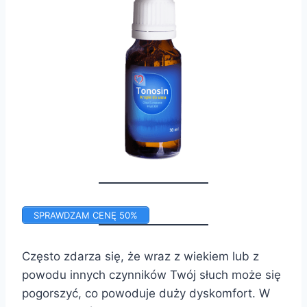
SPRAWDZAM CENĘ 50%
Często zdarza się, że wraz z wiekiem lub z
powodu innych czynników Twój słuch może się
pogorszyć, co powoduje duży dyskomfort. W