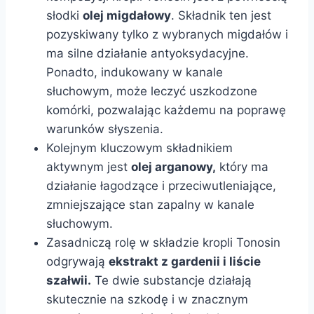
słodki
olej migdałowy
. Składnik ten jest
pozyskiwany tylko z wybranych migdałów i
ma silne działanie antyoksydacyjne.
Ponadto, indukowany w kanale
słuchowym, może leczyć uszkodzone
komórki, pozwalając każdemu na poprawę
warunków słyszenia.
Kolejnym kluczowym składnikiem
aktywnym jest
olej arganowy,
który ma
działanie łagodzące i przeciwutleniające,
zmniejszające stan zapalny w kanale
słuchowym.
Zasadniczą rolę w składzie kropli Tonosin
odgrywają
ekstrakt z gardenii i liście
szałwii.
Te dwie substancje działają
skutecznie na szkodę i w znacznym