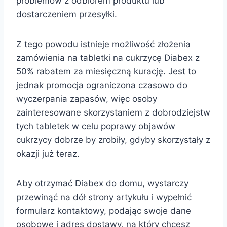
problemów z odbiorem produktu lub
dostarczeniem przesyłki.
Z tego powodu istnieje możliwość złożenia
zamówienia na tabletki na cukrzycę Diabex z
50% rabatem za miesięczną kurację. Jest to
jednak promocja ograniczona czasowo do
wyczerpania zapasów, więc osoby
zainteresowane skorzystaniem z dobrodziejstw
tych tabletek w celu poprawy objawów
cukrzycy dobrze by zrobiły, gdyby skorzystały z
okazji już teraz.
Aby otrzymać Diabex do domu, wystarczy
przewinąć na dół strony artykułu i wypełnić
formularz kontaktowy, podając swoje dane
osobowe i adres dostawy, na który chcesz