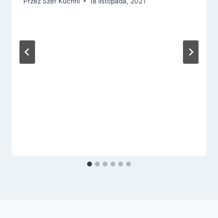
Przez
Szef Kuchni
18 listopada, 2021