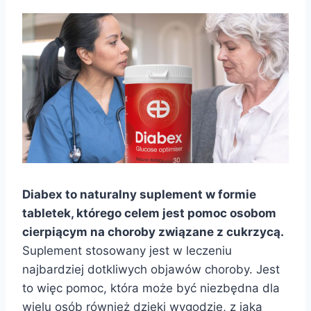
Diabex to naturalny suplement w formie
tabletek, którego celem jest pomoc osobom
cierpiącym na choroby związane z cukrzycą.
Suplement stosowany jest w leczeniu
najbardziej dotkliwych objawów choroby. Jest
to więc pomoc, która może być niezbędna dla
wielu osób również dzięki wygodzie, z jaką