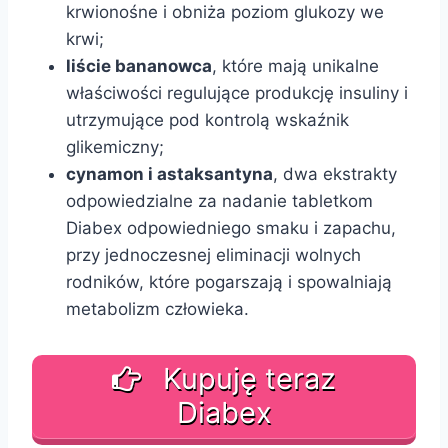
krwionośne i obniża poziom glukozy we
krwi;
liście bananowca
, które mają unikalne
właściwości regulujące produkcję insuliny i
utrzymujące pod kontrolą wskaźnik
glikemiczny;
cynamon i astaksantyna
, dwa ekstrakty
odpowiedzialne za nadanie tabletkom
Diabex odpowiedniego smaku i zapachu,
przy jednoczesnej eliminacji wolnych
rodników, które pogarszają i spowalniają
metabolizm człowieka.
Kupuję teraz
Diabex