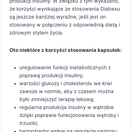
produkcji insuliny. W związku z tym wykazano,
że korzyści wynikające ze stosowania Diabexu
są jeszcze bardziej wyraźne, jeśli jest on
stosowany w połączeniu z odpowiednią dietą i
zdrowym stylem życia.
Oto niektóre z korzyści stosowania kapsułek:
uregulowanie funkcji metabolicznych z
poprawą produkcji insuliny;
wartości glukozy i cholesterolu we krwi
zawsze w normie, aby z czasem można
było zmniejszyć terapię lekową;
regularna produkcja insuliny w wątrobie
dzięki poprawie funkcjonowania wątroby i
trzustki;
bezpośredni wpływ na regulację nastroju;