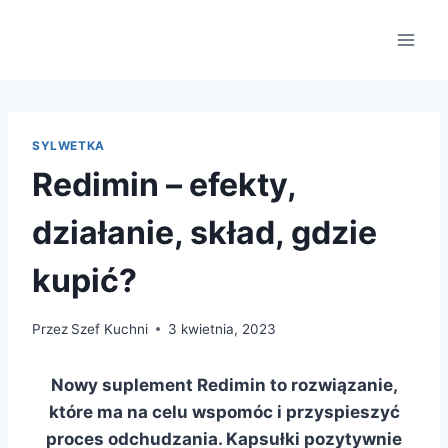
Przejdź
do
treści
SYLWETKA
Redimin – efekty,
działanie, skład, gdzie
kupić?
Przez
Szef Kuchni
3 kwietnia, 2023
Nowy suplement Redimin to rozwiązanie,
które ma na celu wspomóc i przyspieszyć
proces odchudzania. Kapsułki pozytywnie