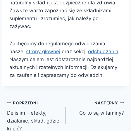
naturalny skład i jest bezpieczne dla zdrowia.
Zawsze warto zapoznać się ze składnikami
suplementu i zrozumieć, jak należy go
zażywać.
Zachęcamy do regularnego odwiedzania
naszej
strony głównej
oraz sekcji
odchudzania
.
Naszym celem jest dostarczanie najbardziej
aktualnych i rzetelnych informacji. Dziękujemy
za zaufanie i zapraszamy do odwiedzin!
Nawigacja
POPRZEDNI
NASTĘPNY
Delislim – efekty,
Co to są witaminy?
wpisu
działanie, skład, gdzie
kupić?