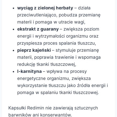
wyciąg z zielonej herbaty
– działa
przeciwutleniająco, pobudza przemianę
materii i pomaga w utracie wagi,
ekstrakt z guarany
– zwiększa poziom
energii i wytrzymałości organizmu oraz
przyspiesza proces spalania tłuszczu,
pieprz kajeński
– stymuluje przemianę
materii, poprawia trawienie i wspomaga
redukcję tkanki tłuszczowej,
l-karnityna
– wpływa na procesy
energetyczne organizmu, zwiększa
wykorzystanie tłuszczu jako źródła energii i
pomaga w spalaniu tkanki tłuszczowej.
Kapsułki Redimin nie zawierają sztucznych
barwników ani konserwantów.