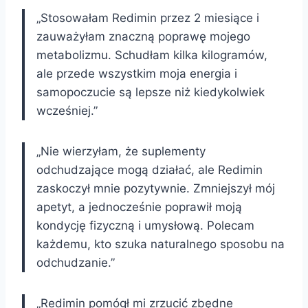
„Stosowałam Redimin przez 2 miesiące i
zauważyłam znaczną poprawę mojego
metabolizmu. Schudłam kilka kilogramów,
ale przede wszystkim moja energia i
samopoczucie są lepsze niż kiedykolwiek
wcześniej.”
„Nie wierzyłam, że suplementy
odchudzające mogą działać, ale Redimin
zaskoczył mnie pozytywnie. Zmniejszył mój
apetyt, a jednocześnie poprawił moją
kondycję fizyczną i umysłową. Polecam
każdemu, kto szuka naturalnego sposobu na
odchudzanie.”
„Redimin pomógł mi zrzucić zbędne