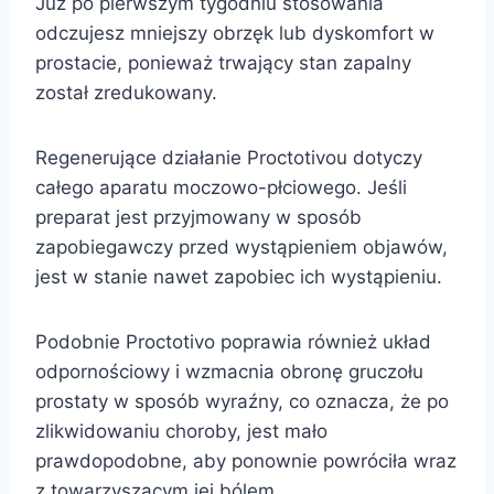
Już po pierwszym tygodniu stosowania
odczujesz mniejszy obrzęk lub dyskomfort w
prostacie, ponieważ trwający stan zapalny
został zredukowany.
Regenerujące działanie Proctotivou dotyczy
całego aparatu moczowo-płciowego. Jeśli
preparat jest przyjmowany w sposób
zapobiegawczy przed wystąpieniem objawów,
jest w stanie nawet zapobiec ich wystąpieniu.
Podobnie Proctotivo poprawia również układ
odpornościowy i wzmacnia obronę gruczołu
prostaty w sposób wyraźny, co oznacza, że po
zlikwidowaniu choroby, jest mało
prawdopodobne, aby ponownie powróciła wraz
z towarzyszącym jej bólem.