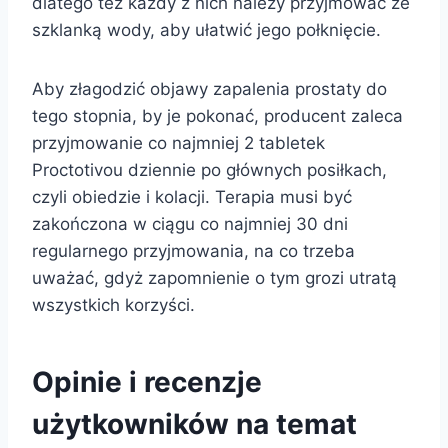
dlatego też każdy z nich należy przyjmować ze
szklanką wody, aby ułatwić jego połknięcie.
Aby złagodzić objawy zapalenia prostaty do
tego stopnia, by je pokonać, producent zaleca
przyjmowanie co najmniej 2 tabletek
Proctotivou dziennie po głównych posiłkach,
czyli obiedzie i kolacji. Terapia musi być
zakończona w ciągu co najmniej 30 dni
regularnego przyjmowania, na co trzeba
uważać, gdyż zapomnienie o tym grozi utratą
wszystkich korzyści.
Opinie i recenzje
użytkowników na temat