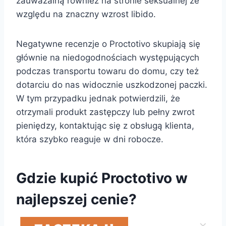
zauważalną również na stronie seksualnej ze
względu na znaczny wzrost libido.
Negatywne recenzje o Proctotivo skupiają się
głównie na niedogodnościach występujących
podczas transportu towaru do domu, czy też
dotarciu do nas widocznie uszkodzonej paczki.
W tym przypadku jednak potwierdzili, że
otrzymali produkt zastępczy lub pełny zwrot
pieniędzy, kontaktując się z obsługą klienta,
która szybko reaguje w dni robocze.
Gdzie kupić Proctotivo w
najlepszej cenie?