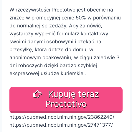
W rzeczywistości Proctotivo jest obecnie na
zniżce w promocyjnej cenie 50% w porównaniu
do normalnej sprzedaży. Aby zamówić,
wystarczy wypełnić formularz kontaktowy
swoimi danymi osobowymi i czekać na
przesyłkę, która dotrze do domu, w
anonimowym opakowaniu, w ciągu zaledwie 3
dni roboczych dzięki bardzo szybkiej
ekspresowej usłudze kurierskiej.
Kupuję teraz
Proctotivo
https://pubmed.ncbi.nlm.nih.gov/23862240/
https://pubmed.ncbi.nlm.nih.gov/27471377/