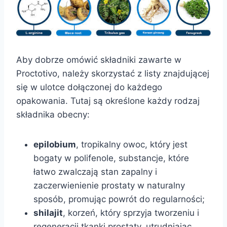
Aby dobrze omówić składniki zawarte w
Proctotivo, należy skorzystać z listy znajdującej
się w ulotce dołączonej do każdego
opakowania. Tutaj są określone każdy rodzaj
składnika obecny:
epilobium
, tropikalny owoc, który jest
bogaty w polifenole, substancje, które
łatwo zwalczają stan zapalny i
zaczerwienienie prostaty w naturalny
sposób, promując powrót do regularności;
shilajit
, korzeń, który sprzyja tworzeniu i
regeneracji tkanki prostaty, utrudniając