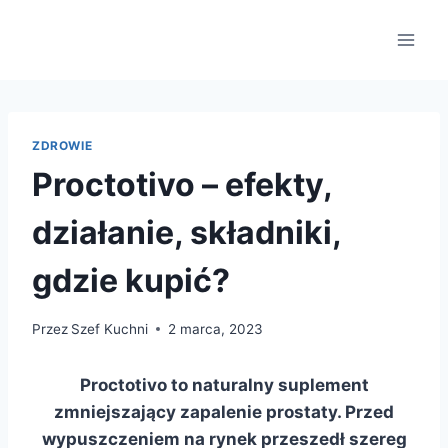
Przejdź
do
treści
ZDROWIE
Proctotivo – efekty,
działanie, składniki,
gdzie kupić?
Przez
Szef Kuchni
2 marca, 2023
Proctotivo to naturalny suplement
zmniejszający zapalenie prostaty. Przed
wypuszczeniem na rynek przeszedł szereg