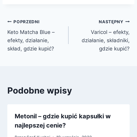
Nawigacja
POPRZEDNI
NASTĘPNY
Keto Matcha Blue –
Varicol – efekty,
wpisu
efekty, działanie,
działanie, składniki,
skład, gdzie kupić?
gdzie kupić?
Podobne wpisy
Metonil – gdzie kupić kapsułki w
najlepszej cenie?