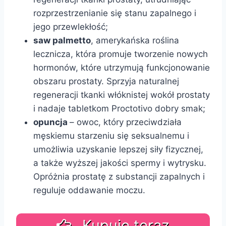
rozprzestrzenianie się stanu zapalnego i
jego przewlekłość;
saw palmetto
, amerykańska roślina
lecznicza, która promuje tworzenie nowych
hormonów, które utrzymują funkcjonowanie
obszaru prostaty. Sprzyja naturalnej
regeneracji tkanki włóknistej wokół prostaty
i nadaje tabletkom Proctotivo dobry smak;
opuncja
– owoc, który przeciwdziała
męskiemu starzeniu się seksualnemu i
umożliwia uzyskanie lepszej siły fizycznej,
a także wyższej jakości spermy i wytrysku.
Opróżnia prostatę z substancji zapalnych i
reguluje oddawanie moczu.
Kupuję teraz