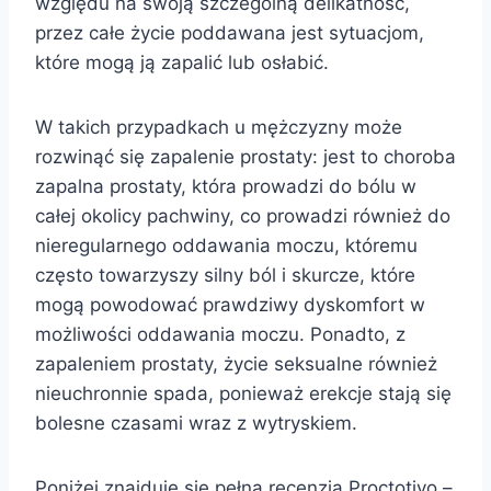
względu na swoją szczególną delikatność,
przez całe życie poddawana jest sytuacjom,
które mogą ją zapalić lub osłabić.
W takich przypadkach u mężczyzny może
rozwinąć się zapalenie prostaty: jest to choroba
zapalna prostaty, która prowadzi do bólu w
całej okolicy pachwiny, co prowadzi również do
nieregularnego oddawania moczu, któremu
często towarzyszy silny ból i skurcze, które
mogą powodować prawdziwy dyskomfort w
możliwości oddawania moczu. Ponadto, z
zapaleniem prostaty, życie seksualne również
nieuchronnie spada, ponieważ erekcje stają się
bolesne czasami wraz z wytryskiem.
Poniżej znajduje się pełna recenzja Proctotivo –