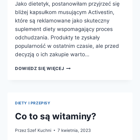
Jako dietetyk, postanowiłam przyjrzeć się
bliżej kapsułkom musującym Activestin,
które są reklamowane jako skuteczny
suplement diety wspomagający proces
odchudzania. Produkty te zyskały
popularność w ostatnim czasie, ale przed
decyzją o ich zakupie warto…
ACTIVESTIN
DOWIEDZ SIĘ WIĘCEJ
–
EFEKTY,
DZIAŁANIE,
SKŁAD,
GDZIE
DIETY I PRZEPISY
KUPIĆ?
Co to są witaminy?
Przez
Szef Kuchni
7 kwietnia, 2023