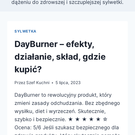
dążeniu do zdrowszej i szczuplejszej sylwetki.
SYLWETKA
DayBurner – efekty,
działanie, skład, gdzie
kupić?
Przez
Szef Kuchni
5 lipca, 2023
DayBurner to rewolucyjny produkt, który
zmieni zasady odchudzania. Bez zbędnego
wysiłku, diet i wyrzeczeń. Skutecznie,
szybko i bezpiecznie. ★ ★ ★ ★ ★ ☆
Ocena: 5/6 Jeśli szukasz bezpiecznego dla