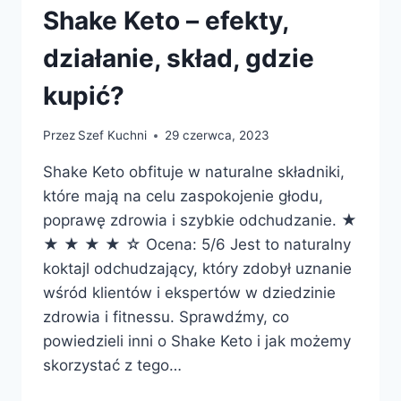
Shake Keto – efekty,
działanie, skład, gdzie
kupić?
Przez
Szef Kuchni
29 czerwca, 2023
Shake Keto obfituje w naturalne składniki,
które mają na celu zaspokojenie głodu,
poprawę zdrowia i szybkie odchudzanie. ★
★ ★ ★ ★ ☆ Ocena: 5/6 Jest to naturalny
koktajl odchudzający, który zdobył uznanie
wśród klientów i ekspertów w dziedzinie
zdrowia i fitnessu. Sprawdźmy, co
powiedzieli inni o Shake Keto i jak możemy
skorzystać z tego…