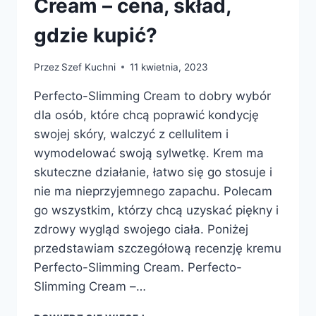
Cream – cena, skład,
gdzie kupić?
Przez
Szef Kuchni
11 kwietnia, 2023
Perfecto-Slimming Cream to dobry wybór
dla osób, które chcą poprawić kondycję
swojej skóry, walczyć z cellulitem i
wymodelować swoją sylwetkę. Krem ma
skuteczne działanie, łatwo się go stosuje i
nie ma nieprzyjemnego zapachu. Polecam
go wszystkim, którzy chcą uzyskać piękny i
zdrowy wygląd swojego ciała. Poniżej
przedstawiam szczegółową recenzję kremu
Perfecto-Slimming Cream. Perfecto-
Slimming Cream –…
PERFECTO-