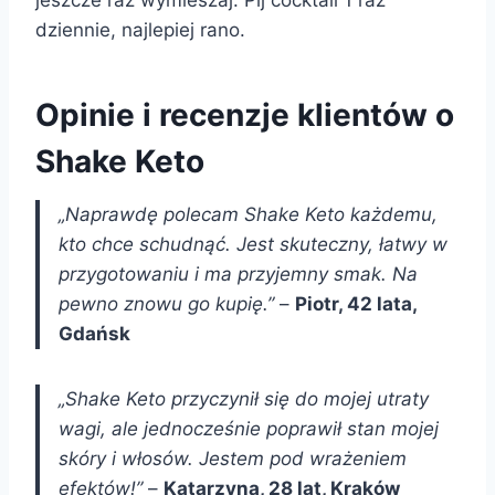
dziennie, najlepiej rano.
Opinie i recenzje klientów o
Shake Keto
„Naprawdę polecam Shake Keto każdemu,
kto chce schudnąć. Jest skuteczny, łatwy w
przygotowaniu i ma przyjemny smak. Na
pewno znowu go kupię.”
–
Piotr, 42 lata,
Gdańsk
„Shake Keto przyczynił się do mojej utraty
wagi, ale jednocześnie poprawił stan mojej
skóry i włosów. Jestem pod wrażeniem
efektów!”
–
Katarzyna, 28 lat, Kraków