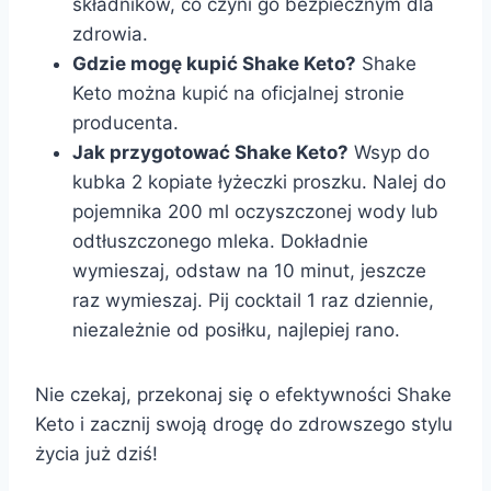
składników, co czyni go bezpiecznym dla
zdrowia.
Gdzie mogę kupić Shake Keto?
Shake
Keto można kupić na oficjalnej stronie
producenta.
Jak przygotować Shake Keto?
Wsyp do
kubka 2 kopiate łyżeczki proszku. Nalej do
pojemnika 200 ml oczyszczonej wody lub
odtłuszczonego mleka. Dokładnie
wymieszaj, odstaw na 10 minut, jeszcze
raz wymieszaj. Pij cocktail 1 raz dziennie,
niezależnie od posiłku, najlepiej rano.
Nie czekaj, przekonaj się o efektywności Shake
Keto i zacznij swoją drogę do zdrowszego stylu
życia już dziś!