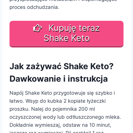
proces odchudzania.
Kupuję teraz
Shake Keto
Jak zażywać Shake Keto?
Dawkowanie i instrukcja
Napój Shake Keto przygotowuje się szybko i
łatwo. Wsyp do kubka 2 kopiate łyżeczki
proszku. Nalej do pojemnika 200 ml
oczyszczonej wody lub odtłuszczonego mleka.
Dokładnie wymieszaj, odstaw na 10 minut,
jeszcze raz wymieszaj. Pij cocktail 1 raz