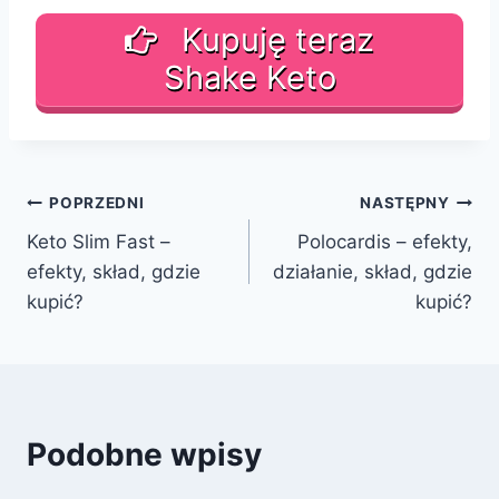
Kupuję teraz
Shake Keto
Nawigacja
POPRZEDNI
NASTĘPNY
Keto Slim Fast –
Polocardis – efekty,
wpisu
efekty, skład, gdzie
działanie, skład, gdzie
kupić?
kupić?
Podobne wpisy