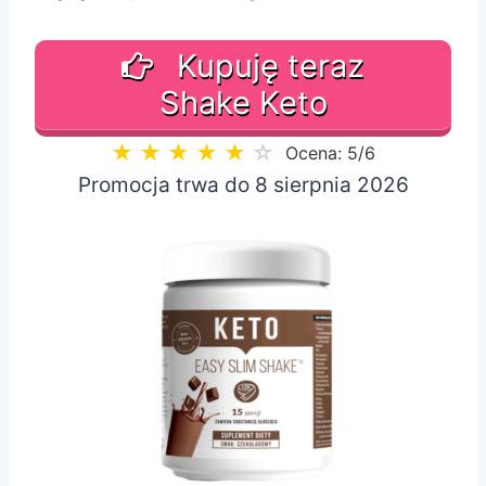
Kupuję teraz
Shake Keto
★
★
★
★
★
☆
Ocena: 5/6
Promocja trwa do 8 sierpnia 2026