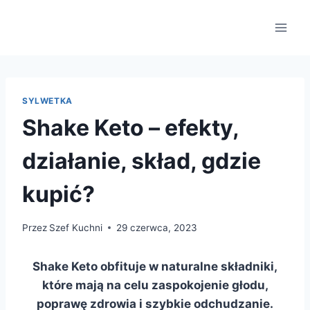
Przejdź
do
treści
SYLWETKA
Shake Keto – efekty,
działanie, skład, gdzie
kupić?
Przez
Szef Kuchni
29 czerwca, 2023
Shake Keto obfituje w naturalne składniki,
które mają na celu zaspokojenie głodu,
poprawę zdrowia i szybkie odchudzanie.