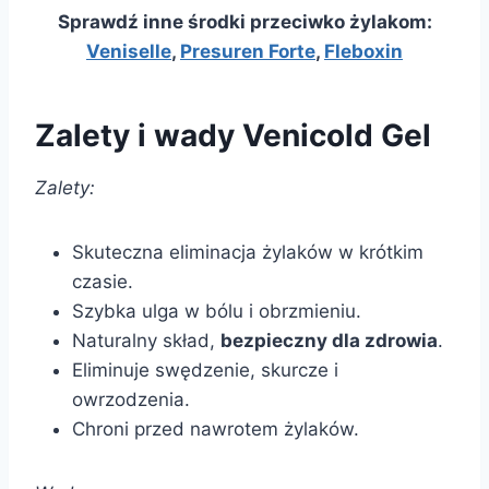
Sprawdź inne środki przeciwko żylakom:
Veniselle
,
Presuren Forte
,
Fleboxin
Zalety i wady Venicold Gel
Zalety:
Skuteczna eliminacja żylaków w krótkim
czasie.
Szybka ulga w bólu i obrzmieniu.
Naturalny skład,
bezpieczny dla zdrowia
.
Eliminuje swędzenie, skurcze i
owrzodzenia.
Chroni przed nawrotem żylaków.