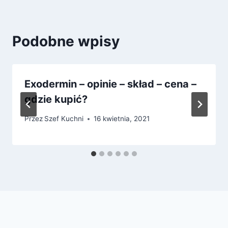
Podobne wpisy
Exodermin – opinie – skład – cena –
gdzie kupić?
Przez
Szef Kuchni
16 kwietnia, 2021