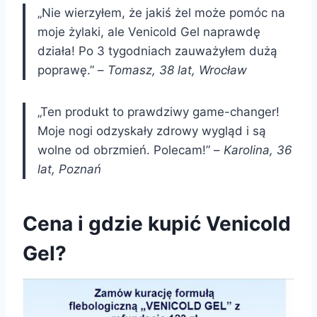
„Nie wierzyłem, że jakiś żel może pomóc na
moje żylaki, ale Venicold Gel naprawdę
działa! Po 3 tygodniach zauważyłem dużą
poprawę.” –
Tomasz, 38 lat, Wrocław
„Ten produkt to prawdziwy game-changer!
Moje nogi odzyskały zdrowy wygląd i są
wolne od obrzmień. Polecam!” –
Karolina, 36
lat, Poznań
Cena i gdzie kupić Venicold
Gel?