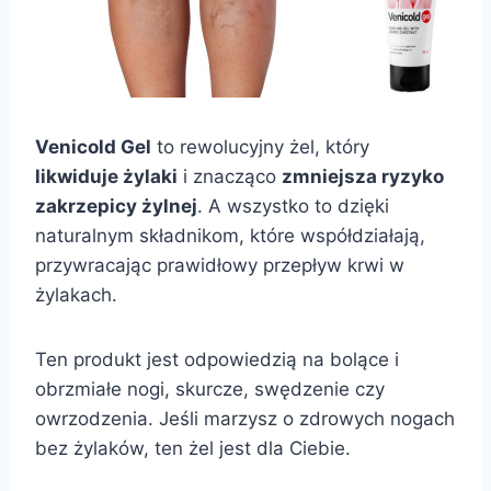
Venicold Gel
to rewolucyjny żel, który
likwiduje żylaki
i znacząco
zmniejsza ryzyko
zakrzepicy żylnej
. A wszystko to dzięki
naturalnym składnikom, które współdziałają,
przywracając prawidłowy przepływ krwi w
żylakach.
Ten produkt jest odpowiedzią na bolące i
obrzmiałe nogi, skurcze, swędzenie czy
owrzodzenia. Jeśli marzysz o zdrowych nogach
bez żylaków, ten żel jest dla Ciebie.