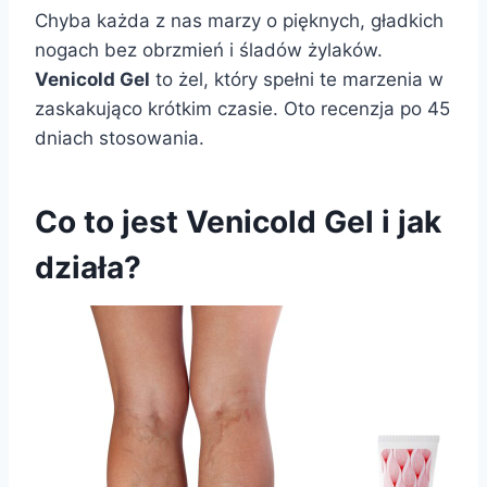
Chyba każda z nas marzy o pięknych, gładkich
nogach bez obrzmień i śladów żylaków.
Venicold Gel
to żel, który spełni te marzenia w
zaskakująco krótkim czasie. Oto recenzja po 45
dniach stosowania.
Co to jest Venicold Gel i jak
działa?