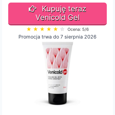
Kupuję teraz
Venicold Gel
★
★
★
★
★
☆
Ocena: 5/6
Promocja trwa do 7 sierpnia 2026