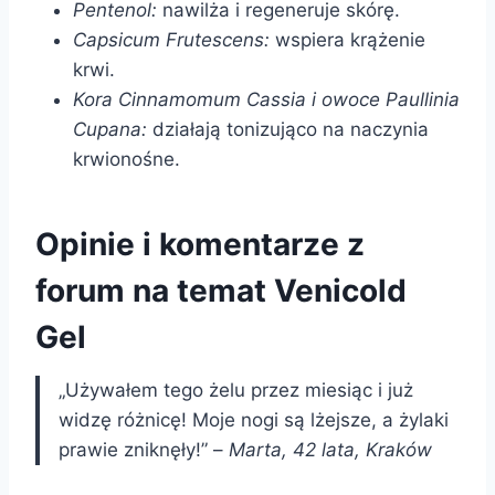
Pentenol:
nawilża i regeneruje skórę.
Capsicum Frutescens:
wspiera krążenie
krwi.
Kora Cinnamomum Cassia i owoce Paullinia
Cupana:
działają tonizująco na naczynia
krwionośne.
Opinie i komentarze z
forum na temat Venicold
Gel
„Używałem tego żelu przez miesiąc i już
widzę różnicę! Moje nogi są lżejsze, a żylaki
prawie zniknęły!” –
Marta, 42 lata, Kraków