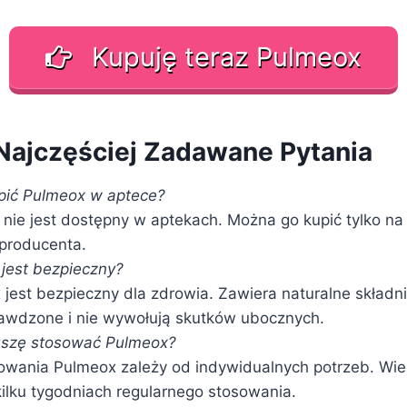
Kupuję teraz Pulmeox
Najczęściej Zadawane Pytania
pić Pulmeox w aptece?
 nie jest dostępny w aptekach. Można go kupić tylko na 
 producenta.
jest bezpieczny?
jest bezpieczny dla zdrowia. Zawiera naturalne składnik
awdzone i nie wywołują skutków ubocznych.
uszę stosować Pulmeox?
owania Pulmeox zależy od indywidualnych potrzeb. Wi
ilku tygodniach regularnego stosowania.