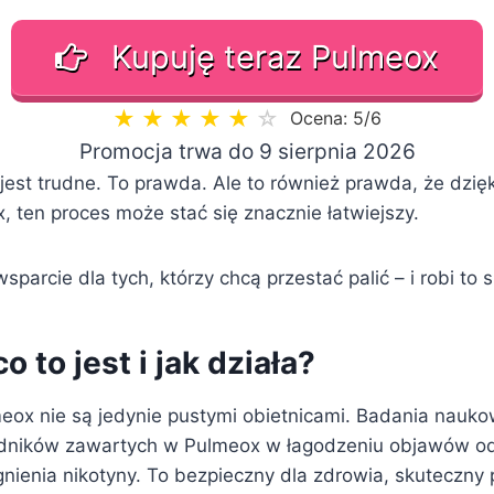
Kupuję teraz Pulmeox
★
★
★
★
★
☆
Ocena: 5/6
Promocja trwa do 9 sierpnia 2026
jest trudne. To prawda. Ale to również prawda, że dzię
, ten proces może stać się znacznie łatwiejszy.
sparcie dla tych, którzy chcą przestać palić – i robi to 
o to jest i jak działa?
eox nie są jedynie pustymi obietnicami. Badania nauko
adników zawartych w Pulmeox w łagodzeniu objawów od
nienia nikotyny. To bezpieczny dla zdrowia, skuteczny 