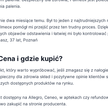
ia palenia.
nie dwa miesiące temu. Był to jeden z najtrudniejszy
lmeox pomógł mi przejść przez ten trudny proces. Dzięk
nych objawów odstawienia i łatwiej mi było kontrolować 
masz, 37 lat, Poznań
Cena i gdzie kupić?
kt, który warto wypróbować, jeśli zmagasz się z nałogi
ieczny dla zdrowia skład i pozytywne opinie klientów s
pszych dostępnych produktów na rynku.
st dostępny na Allegro, Ceneo, w aptekach czy refundo
two zakupić na stronie producenta.