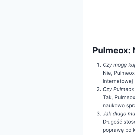
Pulmeox: 
Czy mogę ku
Nie, Pulmeox
internetowej
Czy Pulmeox 
Tak, Pulmeox 
naukowo spr
Jak długo m
Długość stos
poprawę po k