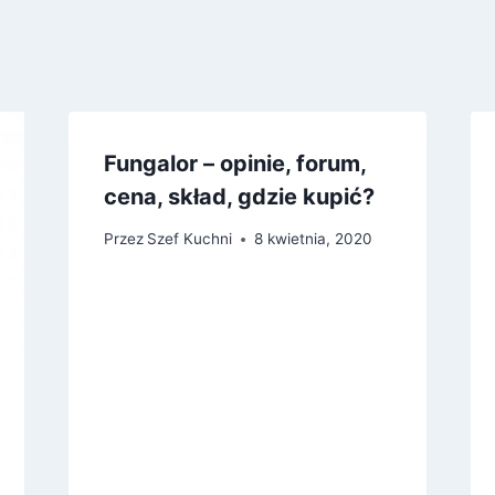
Fungalor – opinie, forum,
cena, skład, gdzie kupić?
Przez
Szef Kuchni
8 kwietnia, 2020