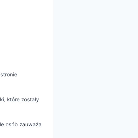
stronie
i, które zostały
ele osób zauważa