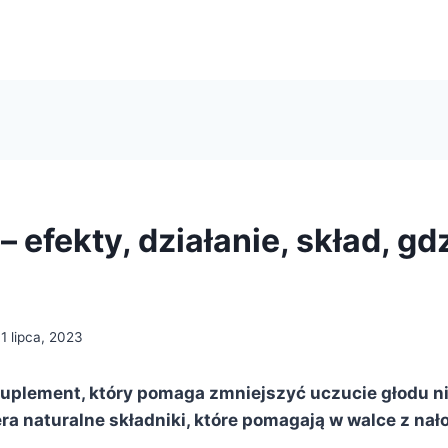
 efekty, działanie, skład, gd
11 lipca, 2023
suplement, który pomaga zmniejszyć uczucie głodu n
ra naturalne składniki, które pomagają w walce z nał