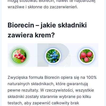
mogą stosować Biorecin, nawet te najbardziej
wrażliwe i skłonne do zaczerwienień.
Biorecin – jakie składniki
zawiera krem?
Zwycięska formuła Biorecin opiera się na 100%
naturalnych składnikach, które gwarantują
pewne rezultaty. W rzeczywistości, wszystkie
składniki zostały starannie wybrane po kilku
testach, aby zapewnić całkowity brak