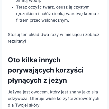
zimną wodą.
Teraz oczyść twarz, osusz ją czystym
ręcznikiem i nałóż cienką warstwę kremu z
filtrem przeciwsłonecznym.
Stosuj ten okład dwa razy w miesiącu i zobacz
rezultaty!
Oto kilka innych
porywających korzyści
płynących z jeżyn
Jeżyna jest owocem, który jest znany jako siła
odżywcza. Oferuje wiele korzyści zdrowotnych
dla Twojej skóry: