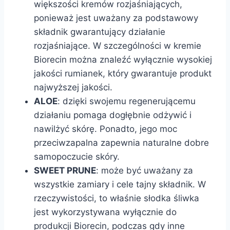
większości kremów rozjaśniających,
ponieważ jest uważany za podstawowy
składnik gwarantujący działanie
rozjaśniające. W szczególności w kremie
Biorecin można znaleźć wyłącznie wysokiej
jakości rumianek, który gwarantuje produkt
najwyższej jakości.
ALOE
: dzięki swojemu regenerującemu
działaniu pomaga dogłębnie odżywić i
nawilżyć skórę. Ponadto, jego moc
przeciwzapalna zapewnia naturalne dobre
samopoczucie skóry.
SWEET PRUNE
: może być uważany za
wszystkie zamiary i cele tajny składnik. W
rzeczywistości, to właśnie słodka śliwka
jest wykorzystywana wyłącznie do
produkcji Biorecin, podczas gdy inne