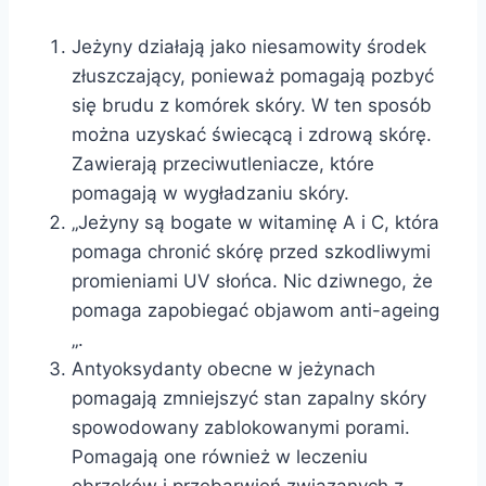
Jeżyny działają jako niesamowity środek
złuszczający, ponieważ pomagają pozbyć
się brudu z komórek skóry. W ten sposób
można uzyskać świecącą i zdrową skórę.
Zawierają przeciwutleniacze, które
pomagają w wygładzaniu skóry.
„Jeżyny są bogate w witaminę A i C, która
pomaga chronić skórę przed szkodliwymi
promieniami UV słońca. Nic dziwnego, że
pomaga zapobiegać objawom anti-ageing
„.
Antyoksydanty obecne w jeżynach
pomagają zmniejszyć stan zapalny skóry
spowodowany zablokowanymi porami.
Pomagają one również w leczeniu
obrzęków i przebarwień związanych z