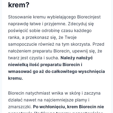
krem?
Stosowanie kremu wybielającego Biorecinjest
naprawdę łatwe i przyjemne. Zdecyduj się
poświęcić sobie odrobinę czasu każdego
ranka, a przekonasz się, że Twoje
samopoczucie również na tym skorzysta. Przed
nałożeniem preparatu Biorecin, upewnij się, że
twarz jest czysta i sucha.
Należy nałożyć
niewielką ilość preparatu Biorecin i
wmasować go aż do całkowitego wyschnięcia
kremu.
Biorecin natychmiast wnika w skórę i zaczyna
działać nawet na najciemniejsze plamy i
zmarszczki.
Po wchłonięciu, krem Biorecin nie