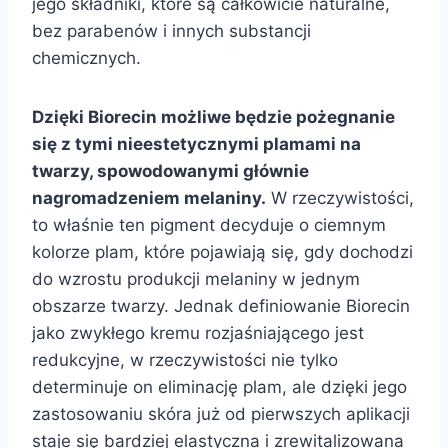
jego składniki, które są całkowicie naturalne,
bez parabenów i innych substancji
chemicznych.
Dzięki Biorecin możliwe będzie pożegnanie
się z tymi nieestetycznymi plamami na
twarzy, spowodowanymi głównie
nagromadzeniem melaniny.
W rzeczywistości,
to właśnie ten pigment decyduje o ciemnym
kolorze plam, które pojawiają się, gdy dochodzi
do wzrostu produkcji melaniny w jednym
obszarze twarzy. Jednak definiowanie Biorecin
jako zwykłego kremu rozjaśniającego jest
redukcyjne, w rzeczywistości nie tylko
determinuje on eliminację plam, ale dzięki jego
zastosowaniu skóra już od pierwszych aplikacji
staje się bardziej elastyczna i zrewitalizowana