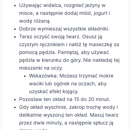
Używając widelca, rozgnieć jeżyny w
misce, a następnie dodaj miód, jogurt i
wodę różaną.
Dobrze wymieszaj wszystkie składniki.
Teraz oczyść swoją twarz. Osusz ją
czystym ręcznikiem i nałóż tę maseczkę za
pomocą pędzla. Pamiętaj, aby używać
pędzla w kierunku do góry. Nie nakładaj tej
mieszanki na oczy.
Wskazówka: Możesz trzymać mokre
waciki lub ogórek na oczach, aby
uzyskać efekt kojący.
Pozostaw ten okład na 15 do 20 minut.
Gdy okład wyschnie, zakrop trochę wody i
delikatnie wyszoruj ten okład. Masuj twarz
przez dwie minuty, a następnie spłucz ją