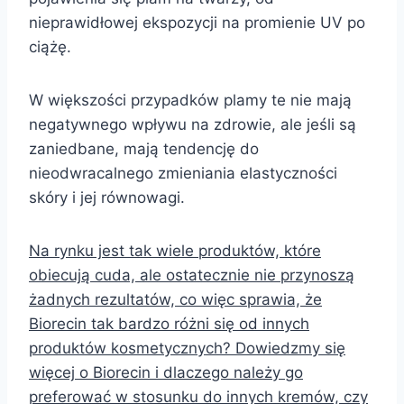
nieprawidłowej ekspozycji na promienie UV po
ciążę.
W większości przypadków plamy te nie mają
negatywnego wpływu na zdrowie, ale jeśli są
zaniedbane, mają tendencję do
nieodwracalnego zmieniania elastyczności
skóry i jej równowagi.
Na rynku jest tak wiele produktów, które
obiecują cuda, ale ostatecznie nie przynoszą
żadnych rezultatów, co więc sprawia, że
Biorecin tak bardzo różni się od innych
produktów kosmetycznych? Dowiedzmy się
więcej o Biorecin i dlaczego należy go
preferować w stosunku do innych kremów, czy