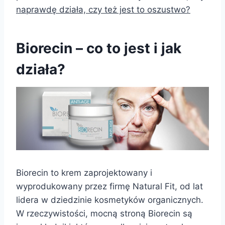
naprawdę działa, czy też jest to oszustwo?
Biorecin – co to jest i jak
działa?
Biorecin to krem zaprojektowany i
wyprodukowany przez firmę Natural Fit, od lat
lidera w dziedzinie kosmetyków organicznych.
W rzeczywistości, mocną stroną Biorecin są