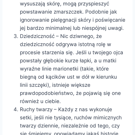
wysuszają skórę, mogą przyspieszyć
powstawanie zmarszczek. Podobnie jak
ignorowanie pielęgnacji skóry i poświęcanie
jej bardzo minimalnej lub niespójnej uwagi.
Dziedziczność – Nic dziwnego, że
dziedziczność odgrywa istotną rolę w
procesie starzenia się. Jeśli u twojego ojca
powstały głębokie kurze łapki, a u matki
wyraźne linie marionetki (takie, które
biegną od kącików ust w dół w kierunku
linii szczęki), istnieje większe
prawdopodobieństwo, że pojawią się one
również u ciebie.
Ruchy twarzy – Każdy z nas wykonuje
setki, jeśli nie tysiące, ruchów mimicznych
twarzy dziennie, niezależnie od tego, czy
się śmiejemy, opowiadamy jakąś historię,