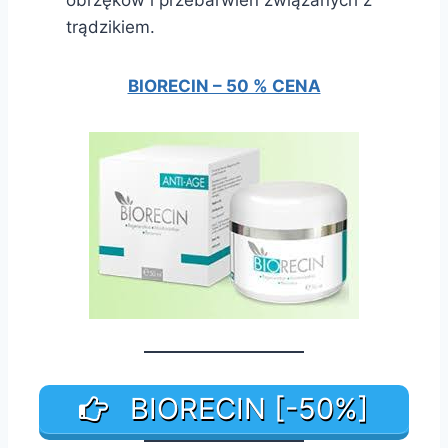
trądzikiem.
BIORECIN – 50 % CENA
BIORECIN [-50%]