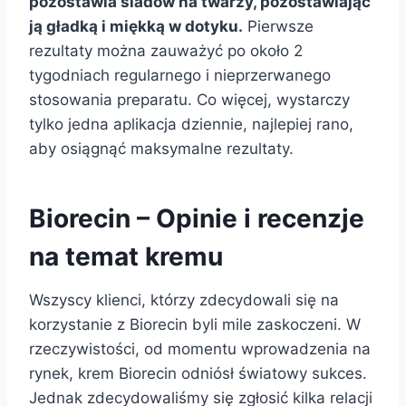
pozostawia śladów na twarzy, pozostawiając
ją gładką i miękką w dotyku.
Pierwsze
rezultaty można zauważyć po około 2
tygodniach regularnego i nieprzerwanego
stosowania preparatu. Co więcej, wystarczy
tylko jedna aplikacja dziennie, najlepiej rano,
aby osiągnąć maksymalne rezultaty.
Biorecin – Opinie i recenzje
na temat kremu
Wszyscy klienci, którzy zdecydowali się na
korzystanie z Biorecin byli mile zaskoczeni. W
rzeczywistości, od momentu wprowadzenia na
rynek, krem Biorecin odniósł światowy sukces.
Jednak zdecydowaliśmy się zgłosić kilka relacji