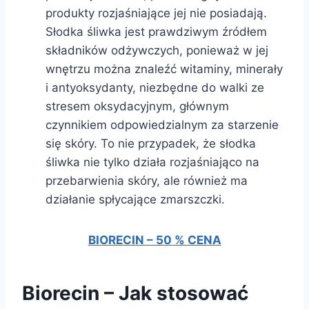
produkty rozjaśniające jej nie posiadają.
Słodka śliwka jest prawdziwym źródłem
składników odżywczych, ponieważ w jej
wnętrzu można znaleźć witaminy, minerały
i antyoksydanty, niezbędne do walki ze
stresem oksydacyjnym, głównym
czynnikiem odpowiedzialnym za starzenie
się skóry. To nie przypadek, że słodka
śliwka nie tylko działa rozjaśniająco na
przebarwienia skóry, ale również ma
działanie spłycające zmarszczki.
BIORECIN – 50 % CENA
Biorecin – Jak stosować