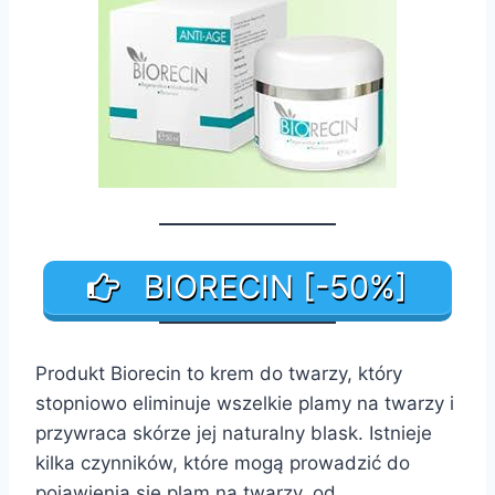
BIORECIN [-50%]
Produkt Biorecin to krem do twarzy, który
stopniowo eliminuje wszelkie plamy na twarzy i
przywraca skórze jej naturalny blask. Istnieje
kilka czynników, które mogą prowadzić do
pojawienia się plam na twarzy, od