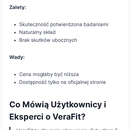
Zalety:
Skuteczność potwierdzona badaniami
Naturalny skład
Brak skutków ubocznych
Wady:
Cena mogłaby być niższa
Dostępność tylko na oficjalnej stronie
Co Mówią Użytkownicy i
Eksperci o VeraFit?