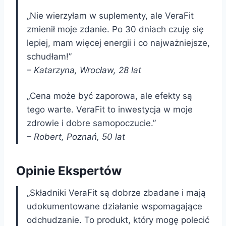
„Nie wierzyłam w suplementy, ale VeraFit
zmienił moje zdanie. Po 30 dniach czuję się
lepiej, mam więcej energii i co najważniejsze,
schudłam!”
– Katarzyna, Wrocław, 28 lat
„Cena może być zaporowa, ale efekty są
tego warte. VeraFit to inwestycja w moje
zdrowie i dobre samopoczucie.”
– Robert, Poznań, 50 lat
Opinie Ekspertów
„Składniki VeraFit są dobrze zbadane i mają
udokumentowane działanie wspomagające
odchudzanie. To produkt, który mogę polecić