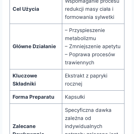
Wspomaganie procesu
Cel Użycia
redukcji masy ciała i
formowania sylwetki
– Przyspieszenie
metabolizmu
Główne Działanie
– Zmniejszenie apetytu
– Poprawa procesów
trawiennych
Kluczowe
Ekstrakt z papryki
Składniki
rocznej
Forma Preparatu
Kapsułki
Specyficzna dawka
zależna od
Zalecane
indywidualnych