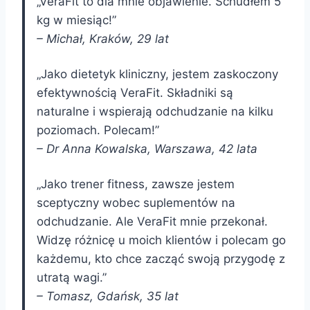
„VeraFit to dla mnie objawienie. Schudłem 5
kg w miesiąc!”
– Michał, Kraków, 29 lat
„Jako dietetyk kliniczny, jestem zaskoczony
efektywnością VeraFit. Składniki są
naturalne i wspierają odchudzanie na kilku
poziomach. Polecam!”
– Dr Anna Kowalska, Warszawa, 42 lata
„Jako trener fitness, zawsze jestem
sceptyczny wobec suplementów na
odchudzanie. Ale VeraFit mnie przekonał.
Widzę różnicę u moich klientów i polecam go
każdemu, kto chce zacząć swoją przygodę z
utratą wagi.”
– Tomasz, Gdańsk, 35 lat