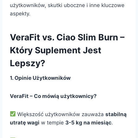
użytkowników, skutki uboczne i inne kluczowe
aspekty.
VeraFit vs. Ciao Slim Burn –
Który Suplement Jest
Lepszy?
1. Opinie Użytkowników
VeraFit – Co mówią użytkownicy?
Większość użytkowników zauważa
stabilną
utratę wagi
w tempie
3-5 kg na miesiąc
.