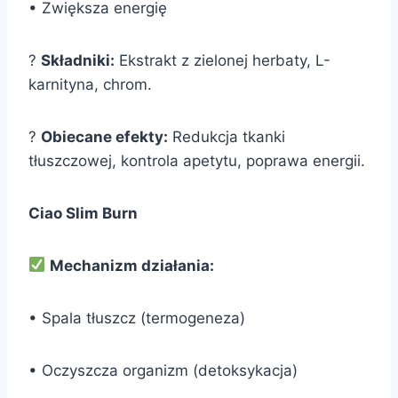
• Zwiększa energię
?
Składniki:
Ekstrakt z zielonej herbaty, L-
karnityna, chrom.
?
Obiecane efekty:
Redukcja tkanki
tłuszczowej, kontrola apetytu, poprawa energii.
Ciao Slim Burn
Mechanizm działania:
• Spala tłuszcz (termogeneza)
• Oczyszcza organizm (detoksykacja)