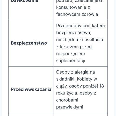
Dawkowanie
potrzeb; zalecane jest
konsultowanie z
fachowcem zdrowia
Przebadany pod kątem
bezpieczeństwa;
niezbędna konsultacja
Bezpieczeństwo
z lekarzem przed
rozpoczęciem
suplementacji
Osoby z alergią na
składniki, kobiety w
ciąży, osoby poniżej 18
Przeciwwskazania
roku życia, osoby z
chorobami
przewlekłymi