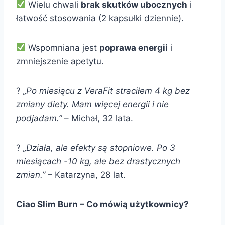
Wielu chwali
brak skutków ubocznych
i
łatwość stosowania (2 kapsułki dziennie).
Wspomniana jest
poprawa energii
i
zmniejszenie apetytu.
?
„Po miesiącu z VeraFit straciłem 4 kg bez
zmiany diety. Mam więcej energii i nie
podjadam.”
– Michał, 32 lata.
?
„Działa, ale efekty są stopniowe. Po 3
miesiącach -10 kg, ale bez drastycznych
zmian.”
– Katarzyna, 28 lat.
Ciao Slim Burn – Co mówią użytkownicy?