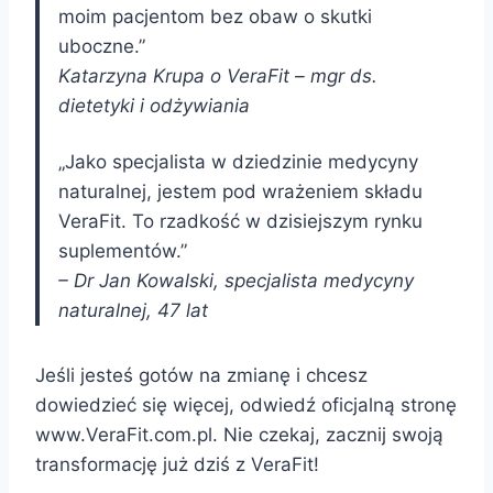
moim pacjentom bez obaw o skutki
uboczne.”
Katarzyna Krupa o VeraFit –
mgr
ds.
dietetyki i odżywiania
„Jako specjalista w dziedzinie medycyny
naturalnej, jestem pod wrażeniem składu
VeraFit. To rzadkość w dzisiejszym rynku
suplementów.”
– Dr Jan Kowalski, specjalista medycyny
naturalnej, 47 lat
Jeśli jesteś gotów na zmianę i chcesz
dowiedzieć się więcej, odwiedź oficjalną stronę
www.VeraFit.com.pl. Nie czekaj, zacznij swoją
transformację już dziś z VeraFit!