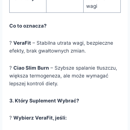
wagi
Co to oznacza?
?
VeraFit
– Stabilna utrata wagi, bezpieczne
efekty, brak gwałtownych zmian.
?
Ciao Slim Burn
– Szybsze spalanie tłuszczu,
większa termogeneza, ale może wymagać
lepszej kontroli diety.
3. Który Suplement Wybrać?
?
Wybierz VeraFit, jeśli: