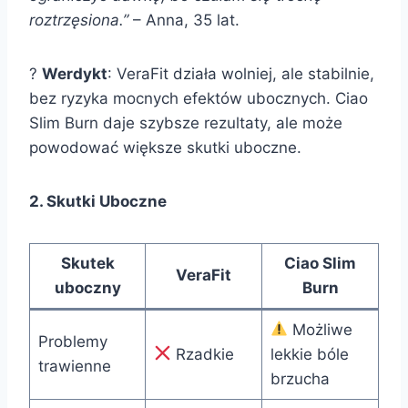
roztrzęsiona.”
– Anna, 35 lat.
?
Werdykt
: VeraFit działa wolniej, ale stabilnie,
bez ryzyka mocnych efektów ubocznych. Ciao
Slim Burn daje szybsze rezultaty, ale może
powodować większe skutki uboczne.
2. Skutki Uboczne
Skutek
Ciao Slim
VeraFit
uboczny
Burn
Możliwe
Problemy
Rzadkie
lekkie bóle
trawienne
brzucha