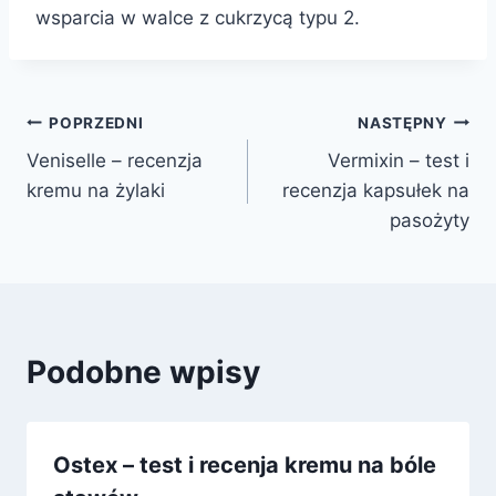
wsparcia w walce z cukrzycą typu 2.
Nawigacja
POPRZEDNI
NASTĘPNY
Veniselle – recenzja
Vermixin – test i
wpisu
kremu na żylaki
recenzja kapsułek na
pasożyty
Podobne wpisy
Ostex – test i recenja kremu na bóle