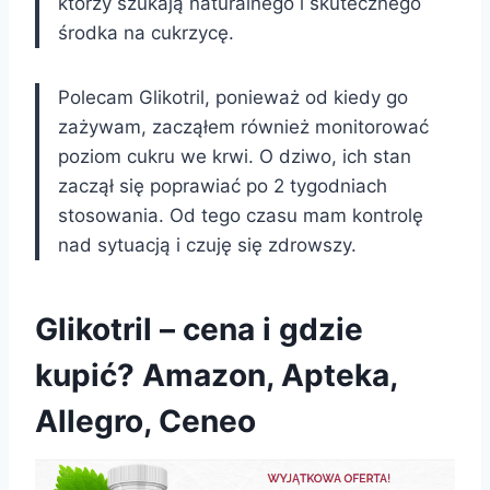
którzy szukają naturalnego i skutecznego
środka na cukrzycę.
Polecam Glikotril, ponieważ od kiedy go
zażywam, zacząłem również monitorować
poziom cukru we krwi. O dziwo, ich stan
zaczął się poprawiać po 2 tygodniach
stosowania. Od tego czasu mam kontrolę
nad sytuacją i czuję się zdrowszy.
Glikotril – cena i gdzie
kupić? Amazon, Apteka,
Allegro, Ceneo