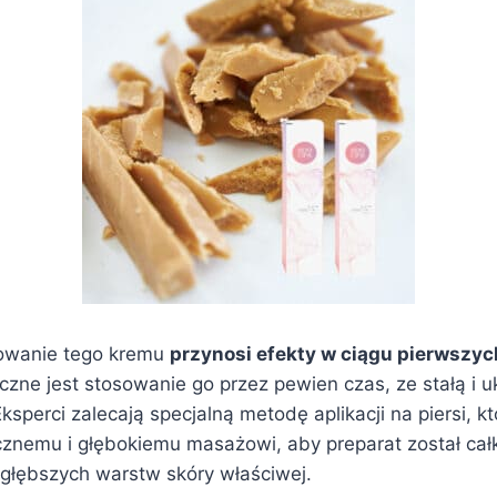
sowanie tego kremu
przynosi efekty w ciągu pierwszych
eczne jest stosowanie go przez pewien czas, ze stałą i
Eksperci zalecają specjalną metodę aplikacji na piersi, 
znemu i głębokiemu masażowi, aby preparat został cał
jgłębszych warstw skóry właściwej.