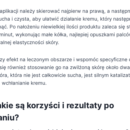
aplikacji należy skierować najpierw na prawą, a następn
cha i czysta, aby ułatwić działanie kremu, który nastę
ąć. Po nałożeniu niewielkiej ilości produktu zaleca się
minut, wykonując małe kółka, najlepiej opuszkami palcó
lnej elastyczności skóry.
zy efekt na leczonym obszarze i wspomóc specyficzne d
 się również stosowanie go na zwilżoną skórę około dwa
óra, która nie jest całkowicie sucha, jest silnym kataliz
 wchłanianie kremu.
kie są korzyści i rezultaty po
aniu?