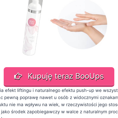
Kupuję teraz BooUps
 efekt liftingu i naturalnego efektu push-up we wszyst
jąc pewną poprawę nawet u osób z widocznymi oznakami
ktu nie ma wpływu na wiek, w rzeczywistości jego stos
 jako środek zapobiegawczy w walce z naturalnym pro