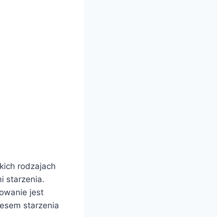
kich rodzajach
 starzenia.
owanie jest
cesem starzenia