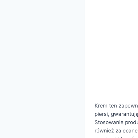
Krem ten zapewnia
piersi, gwarantu
Stosowanie produ
również zalecane