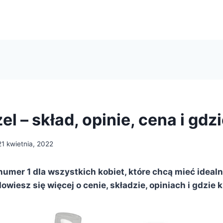
l – skład, opinie, cena i gdz
21 kwietnia, 2022
umer 1 dla wszystkich kobiet, które chcą mieć idealny
owiesz się więcej o cenie, składzie, opiniach i gdzie 